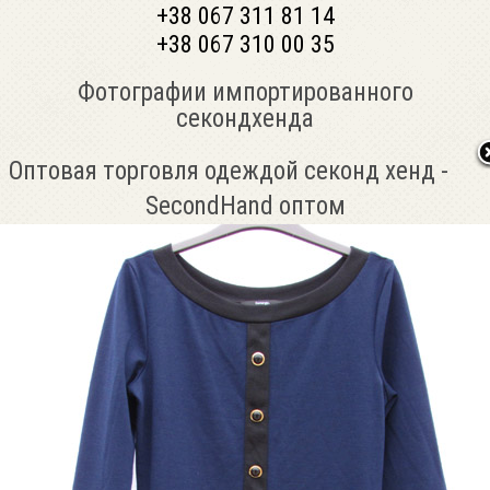
+38 067 311 81 14
+38 067 310 00 35
Фотографии импортированного
секондхенда
Оптовая торговля одеждой секонд хенд -
SecondHand оптом