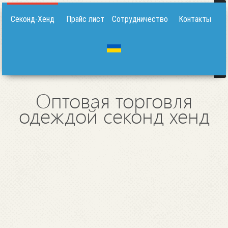
Секонд-Хенд
Прайс лист
Сотрудничество
Контакты
Оптовая торговля
одеждой секонд хенд