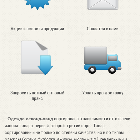
Акции и новости продукции
Связатся с нами
Запросить полный оптовый
Узнать про доставку
прайс
сортирована в зависимости от степени
Одежда секонд-хэнд
износа товара: первый, второй, третий сорт . Товар
сортированный не только по степени качества, но и по типам
одежды
(куртки, футболки, джинсы, шорты и т.п.)
, гендерными и