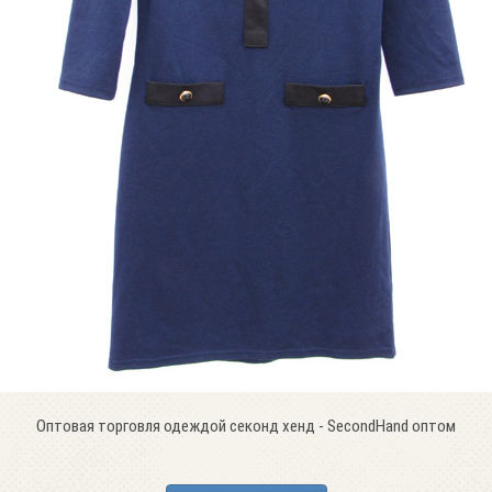
Оптовая торговля одеждой секонд хенд - SecondHand оптом