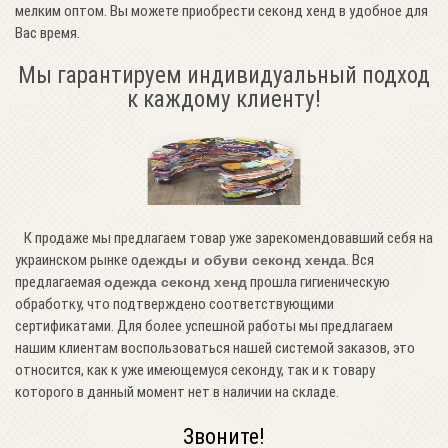
мелким оптом. Вы можете приобрести секонд хенд в удобное для
Вас время.
Мы гарантируем индивидуальный подход
к каждому клиенту!
К продаже мы предлагаем товар уже зарекомендовавший себя на
украинском рынке о
. Вся
дежды и обуви секонд хенда
предлагаемая
прошла гигиеническую
одежда секонд хенд
обработку, что подтверждено соответствующими
сертификатами. Для более успешной работы мы предлагаем
нашим клиентам воспользоваться нашей системой заказов, это
относится, как к уже имеющемуся секонду, так и к товару
которого в данный момент нет в наличии на складе.
Звоните!