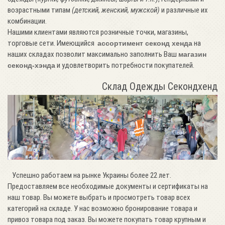
возрастными типам
(детский, женский, мужской)
и различные их
комбинации.
Нашими клиентами являются розничные точки, магазины,
торговые сети. Имеющийся
на
ассортимент секонд хенда
наших складах позволит максимально заполнить Ваш
магазин
и удовлетворить потребности покупателей.
секонд-хэнда
Склад Одежды Секондхенд
Успешно работаем на рынке Украины более 22 лет.
Предоставляем все необходимые документы и сертификаты на
наш товар. Вы можете выбрать и просмотреть товар всех
категорий на складе. У нас возможно бронирование товара и
привоз товара под заказ. Вы можете покупать товар крупным и