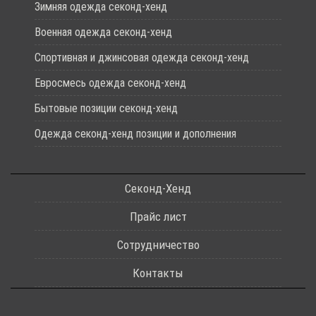
Зимняя одежда секонд-хенд
Военная одежда секонд-хенд
Спортивная и джинсовая одежда секонд-хенд
Евросмесь одежда секонд-хенд
Бытовые позиции секонд-хенд
Одежда секонд-хенд позиции и дополнения
Секонд-Хенд
Прайс лист
Сотрудничество
Контакты