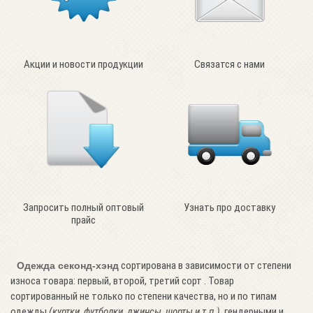
Акции и новости продукции
Связатся с нами
Запросить полный оптовый
Узнать про доставку
прайс
сортирована в зависимости от степени
Одежда секонд-хэнд
износа товара: первый, второй, третий сорт . Товар
сортированный не только по степени качества, но и по типам
одежды
(куртки, футболки, джинсы, шорты и т.п.)
, гендерными и