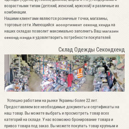
возрастными типам
(детский, женский, мужской)
и различные их
комбинации.
Нашими клиентами являются розничные точки, магазины,
торговые сети. Имеющийся
на
ассортимент секонд хенда
наших складах позволит максимально заполнить Ваш
магазин
и удовлетворить потребности покупателей.
секонд-хэнда
Склад Одежды Секондхенд
Успешно работаем на рынке Украины более 22 лет.
Предоставляем все необходимые документы и сертификаты на
наш товар. Вы можете выбрать и просмотреть товар всех
категорий на складе. У нас возможно бронирование товара и
привоз товара под заказ. Вы можете покупать товар крупным и