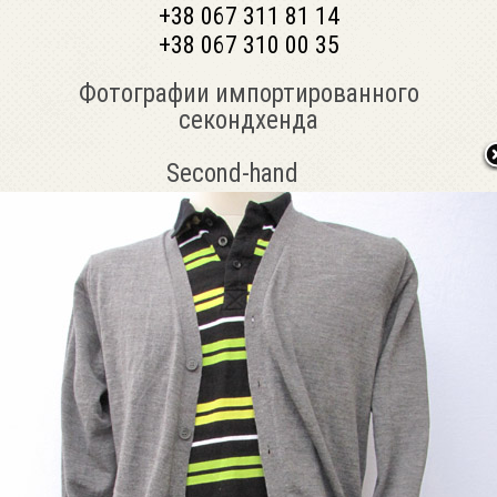
+38 067 311 81 14
+38 067 310 00 35
Фотографии импортированного
секондхенда
Second-hand