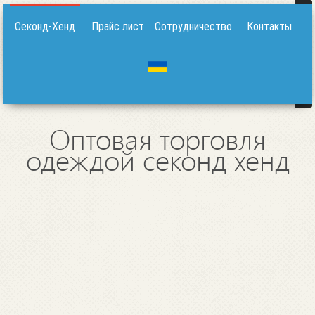
Секонд-Хенд
Прайс лист
Сотрудничество
Контакты
Оптовая торговля
одеждой секонд хенд