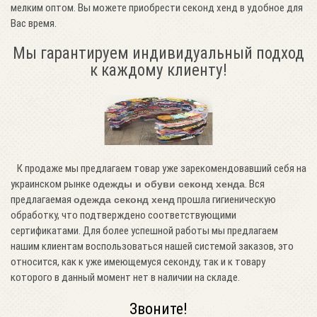
мелким оптом. Вы можете приобрести секонд хенд в удобное для
Вас время.
Мы гарантируем индивидуальный подход
к каждому клиенту!
К продаже мы предлагаем товар уже зарекомендовавший себя на
украинском рынке о
. Вся
дежды и обуви секонд хенда
предлагаемая
прошла гигиеническую
одежда секонд хенд
обработку, что подтверждено соответствующими
сертификатами. Для более успешной работы мы предлагаем
нашим клиентам воспользоваться нашей системой заказов, это
относится, как к уже имеющемуся секонду, так и к товару
которого в данный момент нет в наличии на складе.
Звоните!