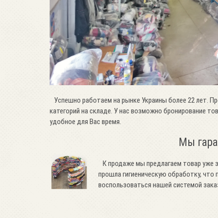
Успешно работаем на рынке Украины более 22 лет. П
категорий на складе. У нас возможно бронирование то
удобное для Вас время.
Мы гара
К продаже мы предлагаем товар уже з
прошла гигиеническую обработку, чт
воспользоваться нашей системой заказо