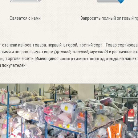
Связатся с нами
Запросить полный оптовый п
степени износа товара: первый, второй, третий сорт . Товар сортирова
ерными и возрастными типам
(детский, женский, мужской)
и различные их
ны, торговые сети. Имеющийся
на наших 
ассортимент секонд хенда
 покупателей.