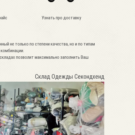
райс
Узнать про доставку
нный не только по степени качества, но и по типам
 комбинации.
складах позволит максимально заполнить Ваш
Склад Одежды Секондхенд