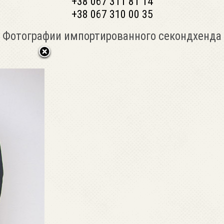
+38 067 311 81 14
+38 067 310 00 35
Фотографии импортированного секондхенда