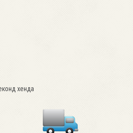
еконд хенда