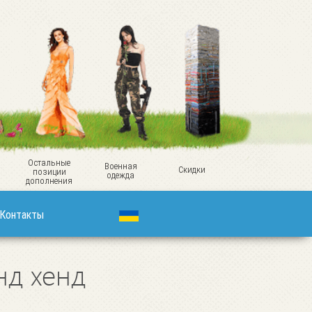
Остальные
Военная
Скидки
позиции
одежда
дополнения
Контакты
нд хенд