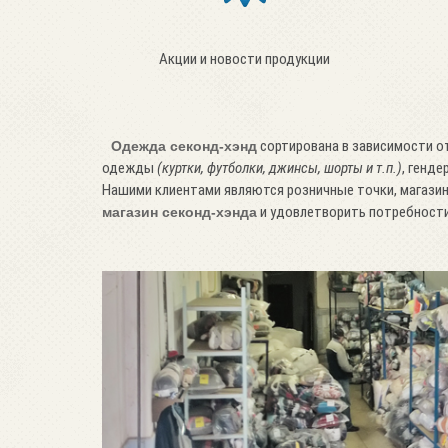
Акции и новости продукции
сортирована в зависимости от 
Одежда секонд-хэнд
одежды
(куртки, футболки, джинсы, шорты и т.п.)
, генд
Нашими клиентами являются розничные точки, магази
и удовлетворить потребности
магазин секонд-хэнда