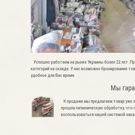
Успешно работаем на рынке Украины более 22 лет. П
категорий на складе. У нас возможно бронирование то
удобное для Вас время.
Мы гара
К продаже мы предлагаем товар уже з
прошла гигиеническую обработку, чт
воспользоваться нашей системой заказо