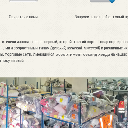
Связатся с нами
Запросить полный оптовый п
степени износа товара: первый, второй, третий сорт . Товар сортирова
ерными и возрастными типам
(детский, женский, мужской)
и различные их
ны, торговые сети. Имеющийся
на наших 
ассортимент секонд хенда
 покупателей.