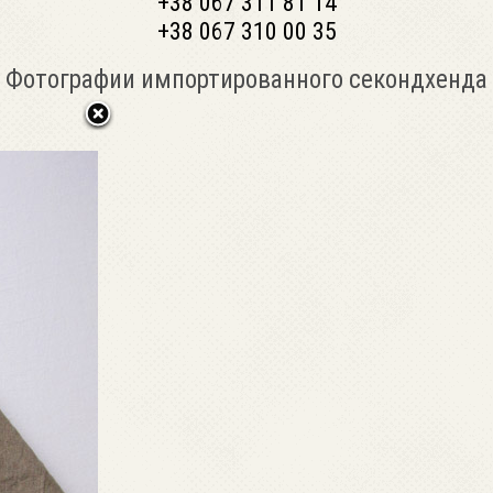
+38 067 311 81 14
+38 067 310 00 35
Фотографии импортированного секондхенда