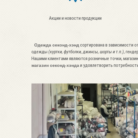
Акции и новости продукции
сортирована в зависимости от 
Одежда секонд-хэнд
одежды
(куртки, футболки, джинсы, шорты и т.п.)
, генд
Нашими клиентами являются розничные точки, магази
и удовлетворить потребности
магазин секонд-хэнда