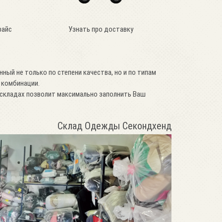
райс
Узнать про доставку
нный не только по степени качества, но и по типам
 комбинации.
складах позволит максимально заполнить Ваш
Склад Одежды Секондхенд