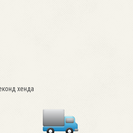
еконд хенда