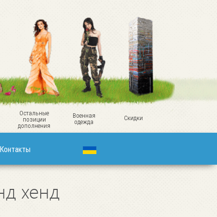
Остальные
Военная
Скидки
позиции
одежда
дополнения
Контакты
нд хенд