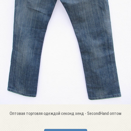
Оптовая торговля одеждой секонд хенд - SecondHand оптом