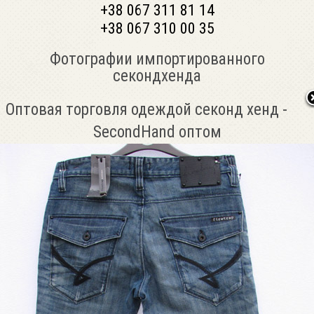
+38 067 311 81 14
+38 067 310 00 35
Фотографии импортированного
секондхенда
Оптовая торговля одеждой секонд хенд -
SecondHand оптом