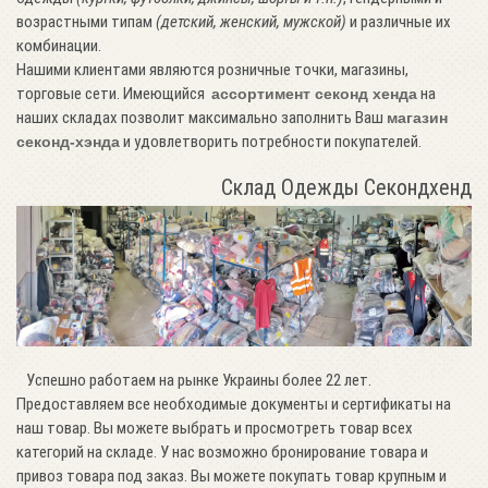
возрастными типам
(детский, женский, мужской)
и различные их
комбинации.
Нашими клиентами являются розничные точки, магазины,
торговые сети. Имеющийся
на
ассортимент секонд хенда
наших складах позволит максимально заполнить Ваш
магазин
и удовлетворить потребности покупателей.
секонд-хэнда
Склад Одежды Секондхенд
Успешно работаем на рынке Украины более 22 лет.
Предоставляем все необходимые документы и сертификаты на
наш товар. Вы можете выбрать и просмотреть товар всех
категорий на складе. У нас возможно бронирование товара и
привоз товара под заказ. Вы можете покупать товар крупным и