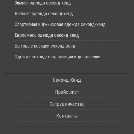
Зимняя одежда секонд-хенд
Военная одежда секонд-хенд
Спортивная и джинсовая одежда секонд-хенд
Евросмесь одежда секонд-хенд
Бытовые позиции секонд-хенд
Одежда секонд-хенд позиции и дополнения
Секонд-Хенд
Прайс лист
Сотрудничество
Контакты