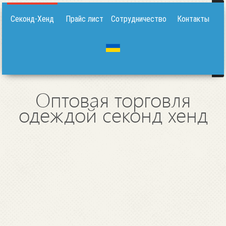
Секонд-Хенд
Прайс лист
Сотрудничество
Контакты
Оптовая торговля
одеждой секонд хенд