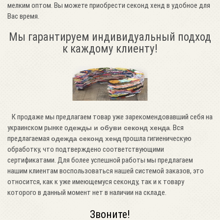
мелким оптом. Вы можете приобрести секонд хенд в удобное для
Вас время.
Мы гарантируем индивидуальный подход
к каждому клиенту!
К продаже мы предлагаем товар уже зарекомендовавший себя на
украинском рынке о
. Вся
дежды и обуви секонд хенда
предлагаемая
прошла гигиеническую
одежда секонд хенд
обработку, что подтверждено соответствующими
сертификатами. Для более успешной работы мы предлагаем
нашим клиентам воспользоваться нашей системой заказов, это
относится, как к уже имеющемуся секонду, так и к товару
которого в данный момент нет в наличии на складе.
Звоните!