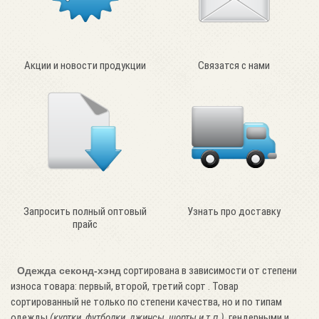
Акции и новости продукции
Связатся с нами
Запросить полный оптовый
Узнать про доставку
прайс
сортирована в зависимости от степени
Одежда секонд-хэнд
износа товара: первый, второй, третий сорт . Товар
сортированный не только по степени качества, но и по типам
одежды
(куртки, футболки, джинсы, шорты и т.п.)
, гендерными и