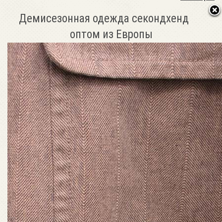
Демисезонная одежда секондхенд
оптом из Европы