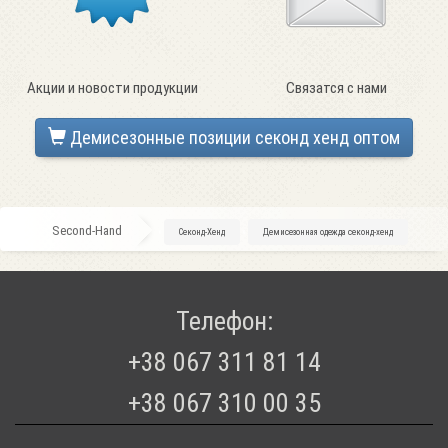
Акции и новости продукции
Связатся с нами
Демисезонные позиции секонд хенд оптом
Second-Hand
»
Секонд-Хенд
»
Демисезонная одежда секонд-хенд
Телефон:
+38 067 311 81 14
+38 067 310 00 35