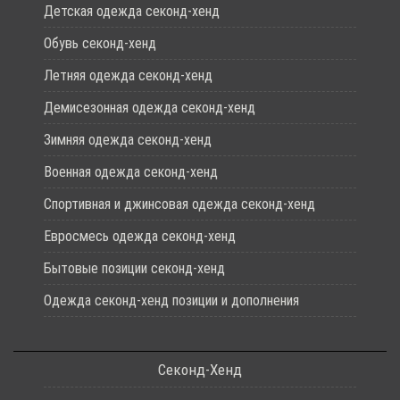
Детская одежда секонд-хенд
Обувь секонд-хенд
Летняя одежда секонд-хенд
Демисезонная одежда секонд-хенд
Зимняя одежда секонд-хенд
Военная одежда секонд-хенд
Спортивная и джинсовая одежда секонд-хенд
Евросмесь одежда секонд-хенд
Бытовые позиции секонд-хенд
Одежда секонд-хенд позиции и дополнения
Секонд-Хенд