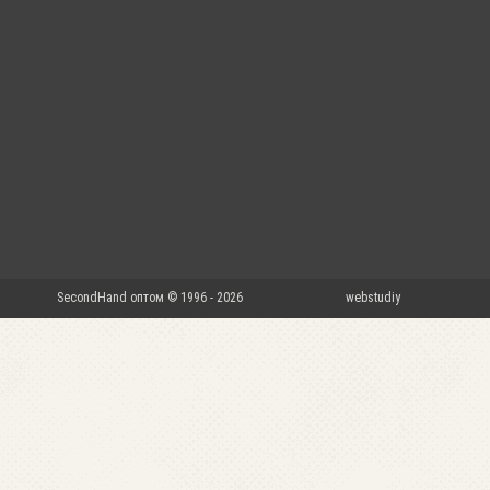
SecondHand оптом © 1996 - 2026
webstudiy