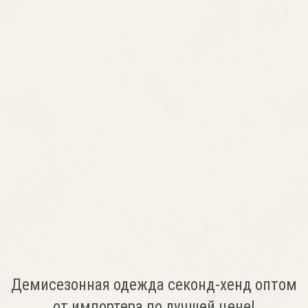
Демисезонная одежда секонд-хенд оптом
от импортера по лучшей цене!