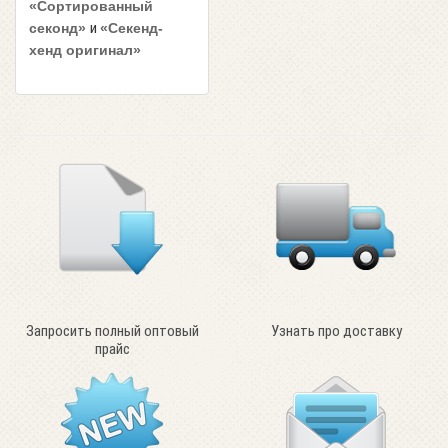
«Сортированный
и
секонд»
«Секенд-
хенд оригинал»
Запросить полный оптовый
Узнать про доставку
прайс