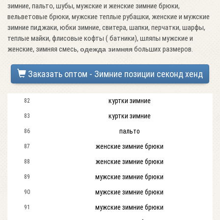
зимние, пальто, шубы, мужские и женские зимние брюки,
вельветовые брюки, мужские теплые рубашки, женские и мужские
зимние пиджаки, юбки зимние, свитера, шапки, перчатки, шарфы,
теплые майки, флисовые кофты ( батники), шляпы мужские и
женские, зимняя смесь,
больших размеров.
одежда зимняя
Заказать оптом - Зимние позиции секонд хенд
куртки зимние
82
куртки зимние
83
пальто
86
женские зимние брюки
87
женские зимние брюки
88
мужские зимние брюки
89
мужские зимние брюки
90
мужские зимние брюки
91