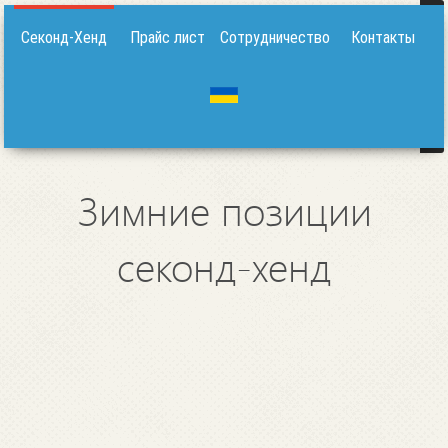
Секонд-Хенд
Прайс лист
Сотрудничество
Контакты
Зимние позиции
секонд-хенд