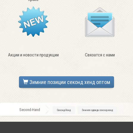
Акции и новости продукции
Связатся с нами
Зимние позиции секонд хенд оптом
Second-Hand
»
Секонд-Хенд
»
Зимняя одежда секонд-хенд