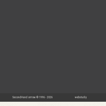
SecondHand оптом © 1996 - 2026
webstudiy