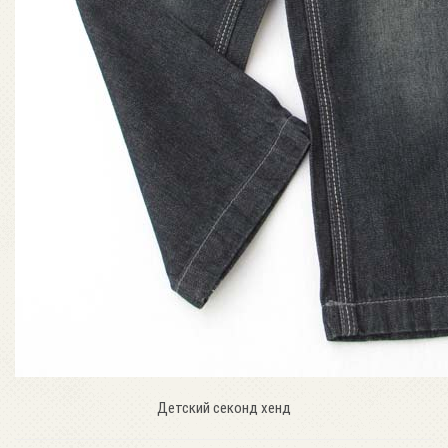
Детский секонд хенд