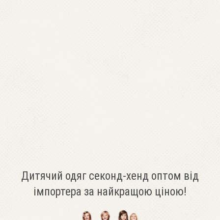
Дитячий одяг секонд-хенд оптом від
імпортера за найкращою ціною!