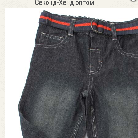
Секонд-Хенд оптом