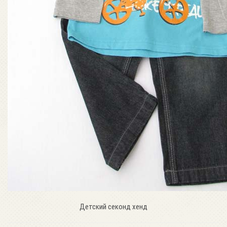
Детский секонд хенд