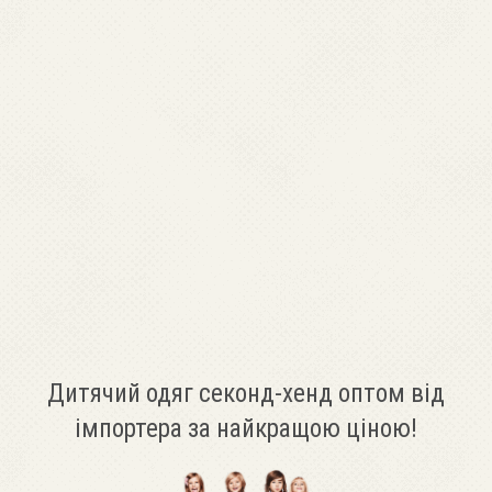
Дитячий одяг секонд-хенд оптом від
імпортера за найкращою ціною!