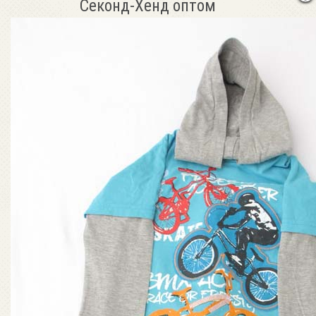
Секонд-Хенд оптом