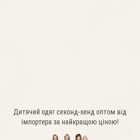
Дитячий одяг секонд-хенд оптом від
імпортера за найкращою ціною!