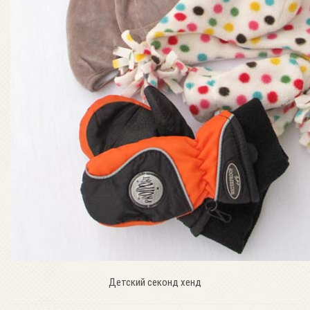
Детский секонд хенд