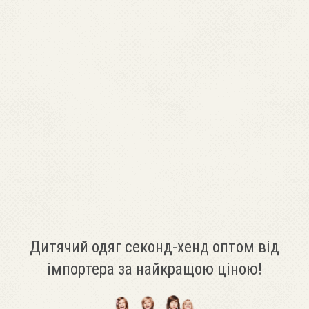
Дитячий одяг секонд-хенд оптом від
імпортера за найкращою ціною!