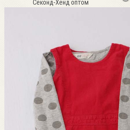
Секонд-Хенд оптом