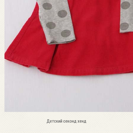
Детский секонд хенд