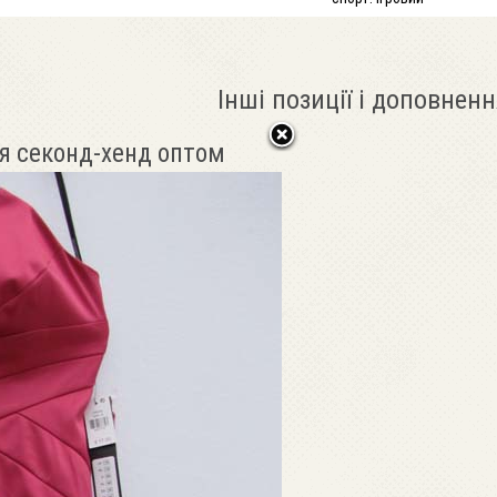
Інші позиції і доповненн
я секонд-хенд оптом