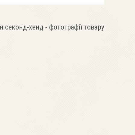
я секонд-хенд - фотографії товару