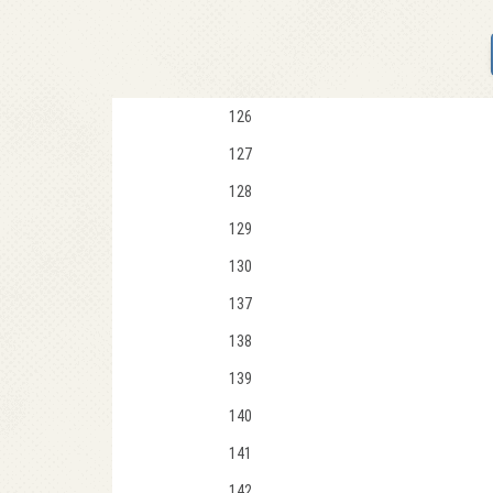
126
127
128
129
130
137
138
139
140
141
142