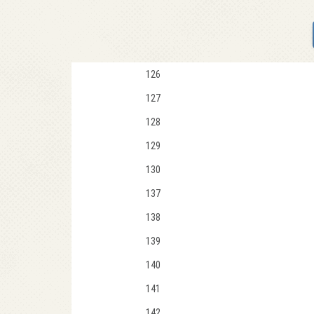
126
127
128
129
130
137
138
139
140
141
142