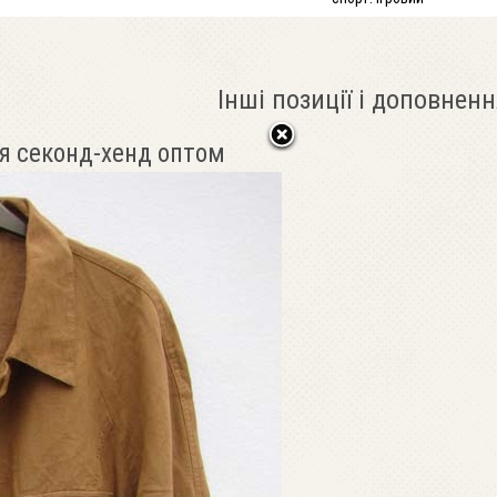
Інші позиції і доповненн
я секонд-хенд оптом