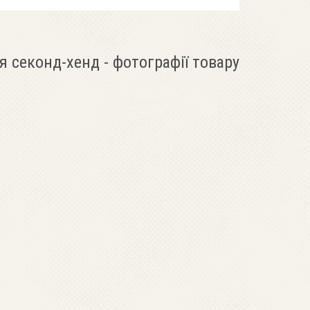
я секонд-хенд - фотографії товару