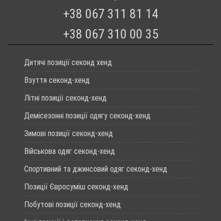
+38 067 311 81 14
+38 067 310 00 35
Дитячі позиції секонд хенд
Взуття секонд-хенд
Літні позиції секонд-хенд
Демісезонні позиції одягу секонд-хенд
Зимові позиції секонд-хенд
Військова одяг секонд-хенд
Спортивний та джинсовий одяг секонд-хенд
Позиції Євросуміш секонд-хенд
Побутові позиції секонд-хенд