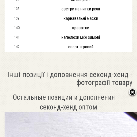
светри на нитки різні
138
карнавальні маски
139
краватки
140
капелюхи м/ж зимові
141
спорт. ігровий
142
Інші позиції і доповнення секонд-хенд -
фотографії товару
Остальные позиции и дополнения
секонд-хенд оптом