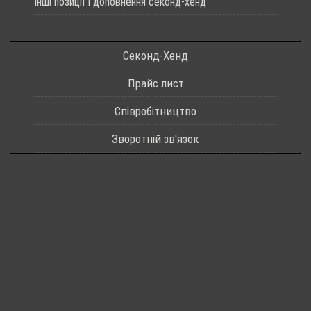
Інші позиції і доповнення секонд-хенд
Секонд-Хенд
Прайс лист
Співробітництво
Зворотній зв'язок