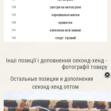
светри на нитки різні
138
карнавальні маски
139
краватки
140
капелюхи м/ж зимові
141
спорт. ігровий
142
Інші позиції і доповнення секонд-хенд -
фотографії товару
Остальные позиции и дополнения
секонд-хенд оптом