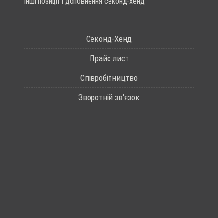
Інші позиції і доповнення секонд-хенд
Секонд-Хенд
Прайс лист
Співробітництво
Зворотній зв'язок