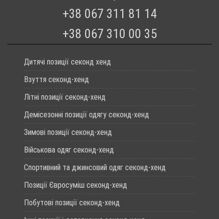
+38 067 311 81 14
+38 067 310 00 35
Дитячі позиції секонд хенд
Взуття секонд-хенд
Літні позиції секонд-хенд
Демісезонні позиції одягу секонд-хенд
Зимові позиції секонд-хенд
Військова одяг секонд-хенд
Спортивний та джинсовий одяг секонд-хенд
Позиції Євросуміш секонд-хенд
Побутові позиції секонд-хенд