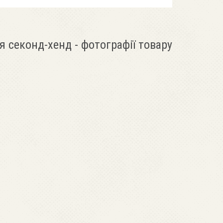
я секонд-хенд - фотографії товару