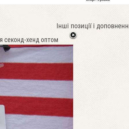
Інші позиції і доповненн
я секонд-хенд оптом