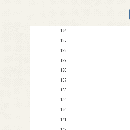
126
127
128
129
130
137
138
139
140
141
142