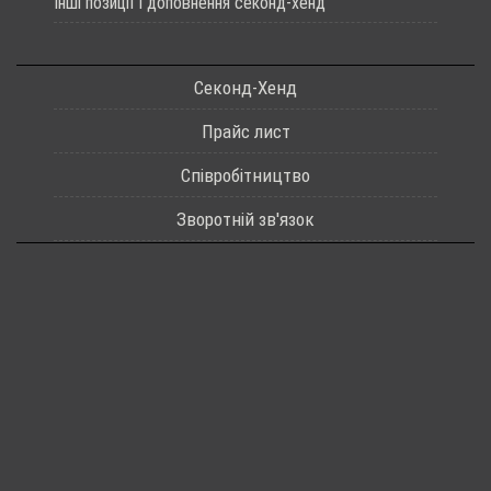
Інші позиції і доповнення секонд-хенд
Секонд-Хенд
Прайс лист
Співробітництво
Зворотній зв'язок