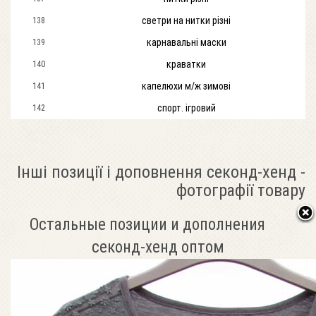
светри на нитки різні
138
карнавальні маски
139
краватки
140
капелюхи м/ж зимові
141
спорт. ігровий
142
Інші позиції і доповнення секонд-хенд -
фотографії товару
Остальные позиции и дополнения
секонд-хенд оптом