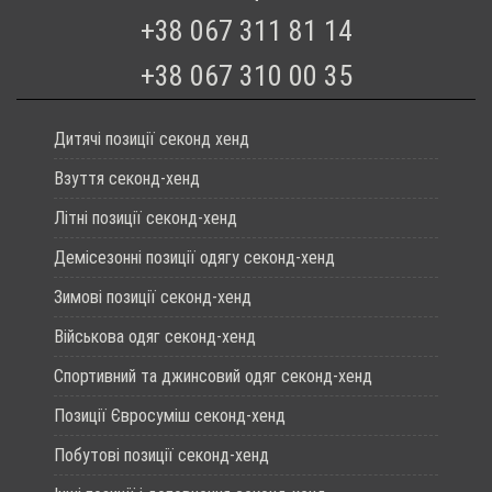
+38 067 311 81 14
+38 067 310 00 35
Дитячі позиції секонд хенд
Взуття секонд-хенд
Літні позиції секонд-хенд
Демісезонні позиції одягу секонд-хенд
Зимові позиції секонд-хенд
Військова одяг секонд-хенд
Спортивний та джинсовий одяг секонд-хенд
Позиції Євросуміш секонд-хенд
Побутові позиції секонд-хенд