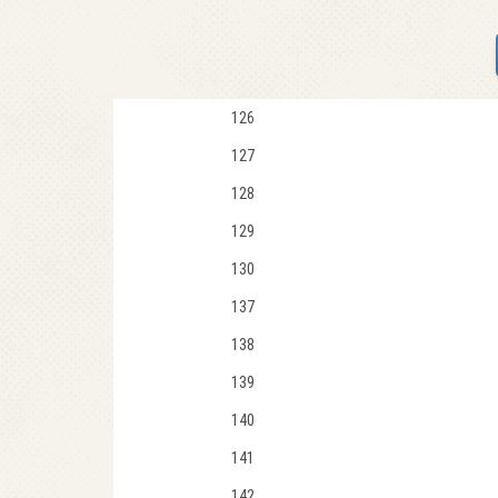
126
127
128
129
130
137
138
139
140
141
142