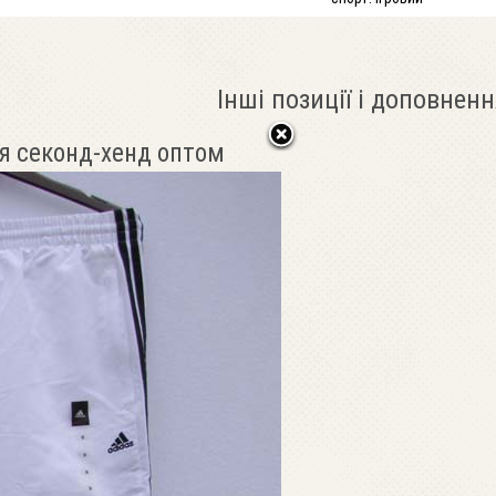
Інші позиції і доповненн
я секонд-хенд оптом