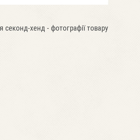
я секонд-хенд - фотографії товару