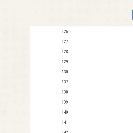
126
127
128
129
130
137
138
139
140
141
142