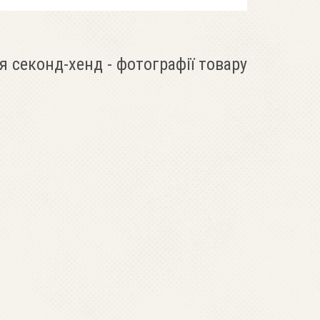
я секонд-хенд - фотографії товару