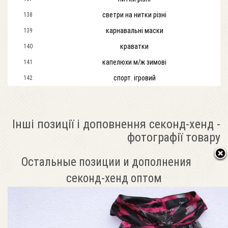
светри на нитки різні
138
карнавальні маски
139
краватки
140
капелюхи м/ж зимові
141
спорт. ігровий
142
Інші позиції і доповнення секонд-хенд -
фотографії товару
Остальные позиции и дополнения
секонд-хенд оптом