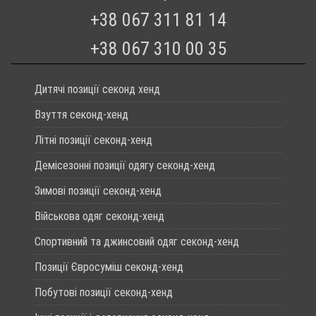
+38 067 311 81 14
+38 067 310 00 35
Дитячі позиції секонд хенд
Взуття секонд-хенд
Літні позиції секонд-хенд
Демісезонні позиції одягу секонд-хенд
Зимові позиції секонд-хенд
Військова одяг секонд-хенд
Спортивний та джинсовий одяг секонд-хенд
Позиції Євросуміш секонд-хенд
Побутові позиції секонд-хенд