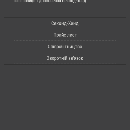
Інші позиції і доповнення секонд-хенд
Секонд-Хенд
Прайс лист
Співробітництво
Зворотній зв'язок