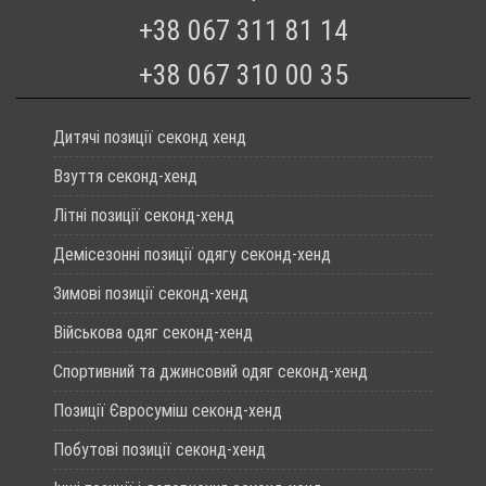
+38 067 311 81 14
+38 067 310 00 35
Дитячі позиції секонд хенд
Взуття секонд-хенд
Літні позиції секонд-хенд
Демісезонні позиції одягу секонд-хенд
Зимові позиції секонд-хенд
Військова одяг секонд-хенд
Спортивний та джинсовий одяг секонд-хенд
Позиції Євросуміш секонд-хенд
Побутові позиції секонд-хенд