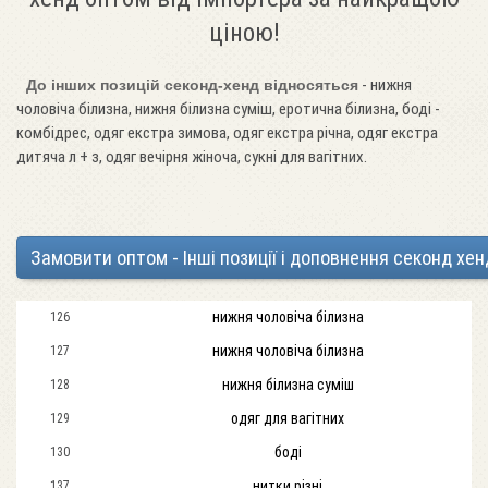
ціною!
- нижня
До інших позицій секонд-хенд відносяться
чоловіча білизна, нижня білизна суміш, еротична білизна, боді -
комбідрес, одяг екстра зимова, одяг екстра річна, одяг екстра
дитяча л + з, одяг вечірня жіноча, сукні для вагітних.
Замовити оптом - Інші позиції і доповнення секонд хен
нижня чоловіча білизна
126
нижня чоловіча білизна
127
нижня білизна суміш
128
одяг для вагітних
129
боді
130
нитки різні
137