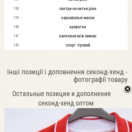
светри на нитки різні
138
карнавальні маски
139
краватки
140
капелюхи м/ж зимові
141
спорт. ігровий
142
Інші позиції і доповнення секонд-хенд -
фотографії товару
Остальные позиции и дополнения
секонд-хенд оптом