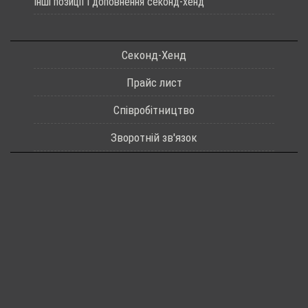
Інші позиції і доповнення секонд-хенд
Секонд-Хенд
Прайс лист
Співробітництво
Зворотній зв'язок