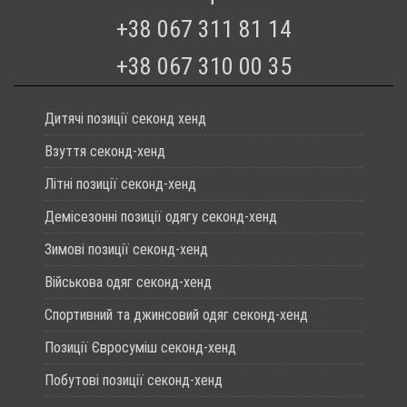
+38 067 311 81 14
+38 067 310 00 35
Дитячі позиції секонд хенд
Взуття секонд-хенд
Літні позиції секонд-хенд
Демісезонні позиції одягу секонд-хенд
Зимові позиції секонд-хенд
Військова одяг секонд-хенд
Спортивний та джинсовий одяг секонд-хенд
Позиції Євросуміш секонд-хенд
Побутові позиції секонд-хенд