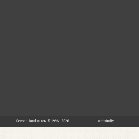
SecondHand оптом © 1996 - 2026
webstudiy