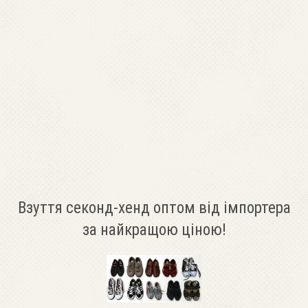
Взуття секонд-хенд оптом від імпортера
за найкращою ціною!