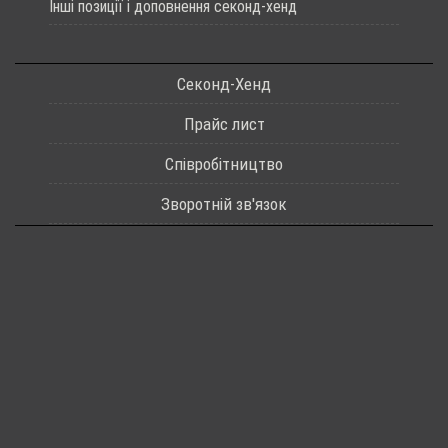
Інші позиції і доповнення секонд-хенд
Секонд-Хенд
Прайс лист
Співробітництво
Зворотній зв'язок