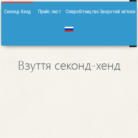
Секонд-Хенд
Прайс лист
Співробітництво
Зворотній зв'язок
Взуття секонд-хенд