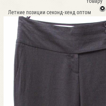
товару
Летние позиции секонд-хенд оптом