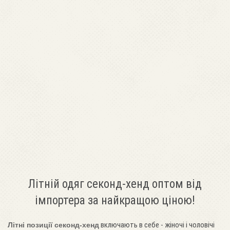
Літній одяг секонд-хенд оптом від
імпортера за найкращою ціною!
включають в себе - жіночі і чоловічі
Літні позиції секонд-хенд