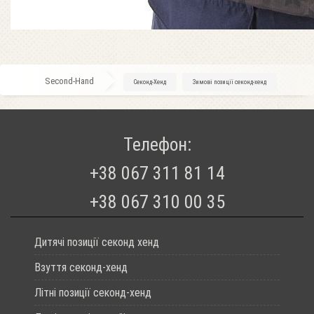
Second-Hand
»
Секонд-Хенд
»
Зимові позиції секонд-хенд
Телефон:
+38 067 311 81 14
+38 067 310 00 35
Дитячі позиції секонд хенд
Взуття секонд-хенд
Літні позиції секонд-хенд