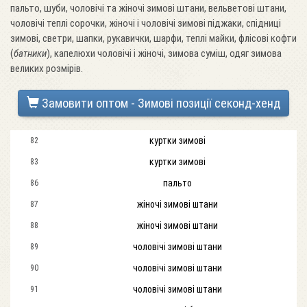
пальто, шуби, чоловічі та жіночі зимові штани, вельветові штани,
чоловічі теплі сорочки, жіночі і чоловічі зимові піджаки, спідниці
зимові, светри, шапки, рукавички, шарфи, теплі майки, флісові кофти
(
батники
), капелюхи чоловічі і жіночі, зимова суміш, одяг зимова
великих розмірів.
Замовити оптом - Зимові позиції секонд-хенд
куртки зимові
82
куртки зимові
83
пальто
86
жіночі зимові штани
87
жіночі зимові штани
88
чоловічі зимові штани
89
чоловічі зимові штани
90
чоловічі зимові штани
91