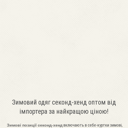
Зимовий одяг секонд-хенд оптом від
імпортера за найкращою ціною!
включають в себе-куртки зимові,
Зимові позиції секонд-хенд